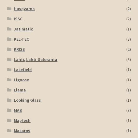
Husqvarna
(2)
ISSC
(2)
Jatimatic
(1)
KEL-TEC
(3)
KRISS
(2)
Lahti, Lahti-Saloranta
(3)
Lakefield
(1)
Lignose
(1)
Llama
(1)
Looking Glass
(1)
MAB
(3)
Magtech
(1)
Makarov
(1)