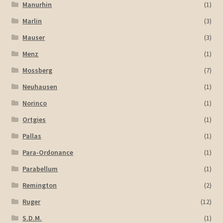
Manurhin
(1)
Marlin
(3)
Mauser
(3)
Menz
(1)
Mossberg
(7)
Neuhausen
(1)
Norinco
(1)
Ortgies
(1)
Pallas
(1)
Para-Ordonance
(1)
Parabellum
(1)
Remington
(2)
Ruger
(12)
S.D.M.
(1)