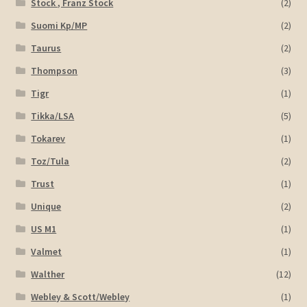
Stock , Franz Stock
(2)
Suomi Kp/MP
(2)
Taurus
(2)
Thompson
(3)
Tigr
(1)
Tikka/LSA
(5)
Tokarev
(1)
Toz/Tula
(2)
Trust
(1)
Unique
(2)
US M1
(1)
Valmet
(1)
Walther
(12)
Webley & Scott/Webley
(1)