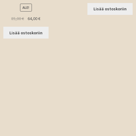
ALE!
Lisää ostoskoriin
Alkuperäinen
Nykyinen
85,00
€
64,00
€
hinta
hinta
oli:
on:
Lisää ostoskoriin
85,00 €.
64,00 €.