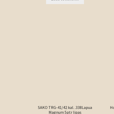
SAKO TRG-41/42 kal. .338Lapua
Ho
Magnum 5ptr lipas