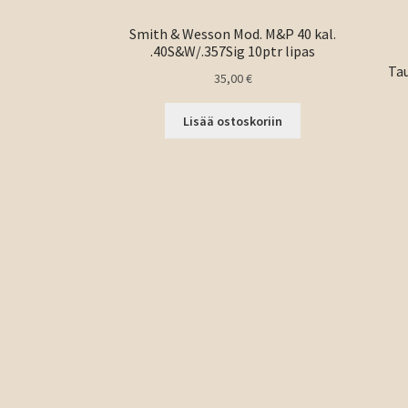
Smith & Wesson Mod. M&P 40 kal.
.40S&W/.357Sig 10ptr lipas
Tau
35,00
€
Lisää ostoskoriin