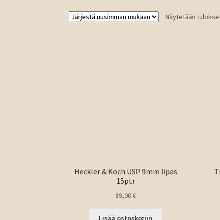
Näytetään tulokset
Heckler & Koch USP 9mm lipas
T
15ptr
89,00
€
Lisää ostoskoriin