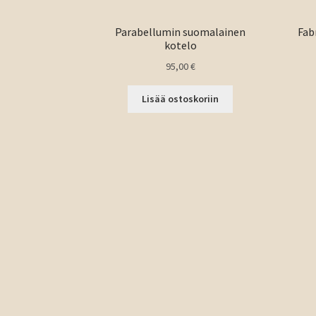
Parabellumin suomalainen
Fab
kotelo
95,00
€
Lisää ostoskoriin