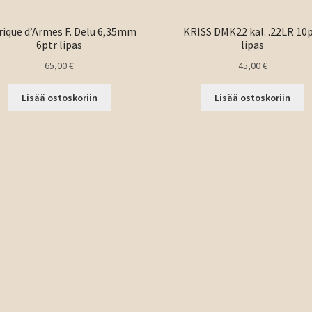
rique d’Armes F. Delu 6,35mm
KRISS DMK22 kal. .22LR 10
6ptr lipas
lipas
65,00
€
45,00
€
Lisää ostoskoriin
Lisää ostoskoriin