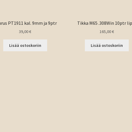
rus PT1911 kal. 9mm ja 9ptr
Tikka M65 .308Win 10ptr li
39,00
€
165,00
€
Lisää ostoskoriin
Lisää ostoskoriin