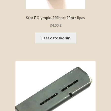
Star F Olympic .22Short 10ptr lipas
34,00
€
Lisää ostoskoriin