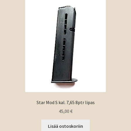
Star Mod S kal. 7,65 8ptr lipas
45,00
€
Lisää ostoskoriin