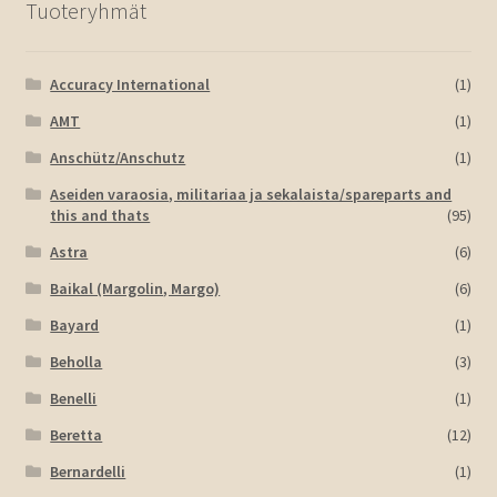
Tuoteryhmät
Accuracy International
(1)
AMT
(1)
Anschütz/Anschutz
(1)
Aseiden varaosia, militariaa ja sekalaista/spareparts and
this and thats
(95)
Astra
(6)
Baikal (Margolin, Margo)
(6)
Bayard
(1)
Beholla
(3)
Benelli
(1)
Beretta
(12)
Bernardelli
(1)