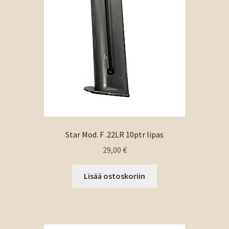
Star Mod. F .22LR 10ptr lipas
29,00
€
Lisää ostoskoriin