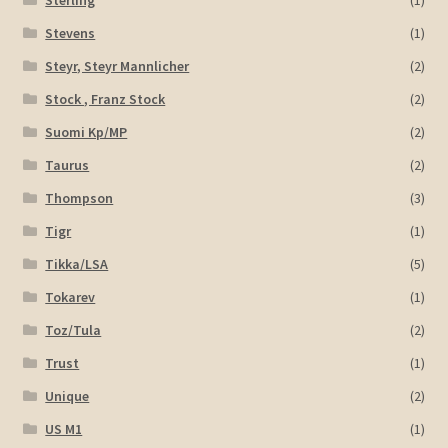
Stevens
(1)
Steyr, Steyr Mannlicher
(2)
Stock , Franz Stock
(2)
Suomi Kp/MP
(2)
Taurus
(2)
Thompson
(3)
Tigr
(1)
Tikka/LSA
(5)
Tokarev
(1)
Toz/Tula
(2)
Trust
(1)
Unique
(2)
US M1
(1)