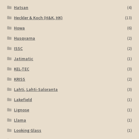
Hatsan
(4)
Heckler & Koch (H&K, HK)
(13)
Howa
(6)
Husqvarna
(2)
ISSC
(2)
Jatimatic
(1)
KEL-TEC
(3)
KRISS
(2)
Lahti, Lahti-Saloranta
(3)
Lakefield
(1)
Lignose
(1)
Llama
(1)
Looking Glass
(1)