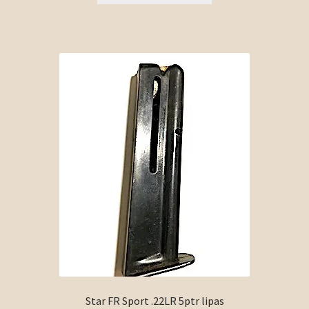
Star FR Sport .22LR 5ptr lipas