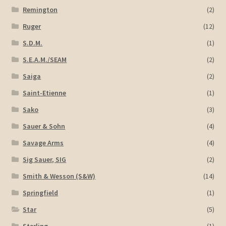
Remington
(2)
Ruger
(12)
S.D.M.
(1)
S.E.A.M./SEAM
(2)
Saiga
(2)
Saint-Etienne
(1)
Sako
(3)
Sauer & Sohn
(4)
Savage Arms
(4)
Sig Sauer, SIG
(2)
Smith & Wesson (S&W)
(14)
Springfield
(1)
Star
(5)
Sterling
(1)