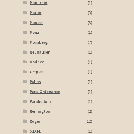
Manurhin
(1)
Marlin
(3)
Mauser
(3)
Menz
(1)
Mossberg
(7)
Neuhausen
(1)
Norinco
(1)
Ortgies
(1)
Pallas
(1)
Para-Ordonance
(1)
Parabellum
(1)
Remington
(2)
Ruger
(12)
S.D.M.
(1)