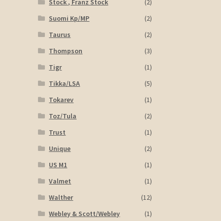
Stock , Franz Stock
(2)
Suomi Kp/MP
(2)
Taurus
(2)
Thompson
(3)
Tigr
(1)
Tikka/LSA
(5)
Tokarev
(1)
Toz/Tula
(2)
Trust
(1)
Unique
(2)
US M1
(1)
Valmet
(1)
Walther
(12)
Webley & Scott/Webley
(1)