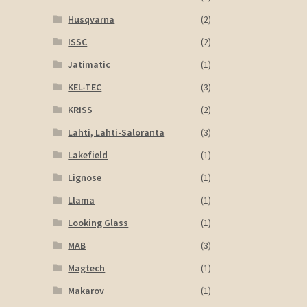
Husqvarna
(2)
ISSC
(2)
Jatimatic
(1)
KEL-TEC
(3)
KRISS
(2)
Lahti, Lahti-Saloranta
(3)
Lakefield
(1)
Lignose
(1)
Llama
(1)
Looking Glass
(1)
MAB
(3)
Magtech
(1)
Makarov
(1)