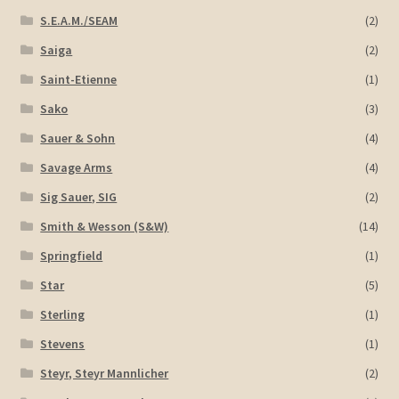
S.E.A.M./SEAM
(2)
Saiga
(2)
Saint-Etienne
(1)
Sako
(3)
Sauer & Sohn
(4)
Savage Arms
(4)
Sig Sauer, SIG
(2)
Smith & Wesson (S&W)
(14)
Springfield
(1)
Star
(5)
Sterling
(1)
Stevens
(1)
Steyr, Steyr Mannlicher
(2)