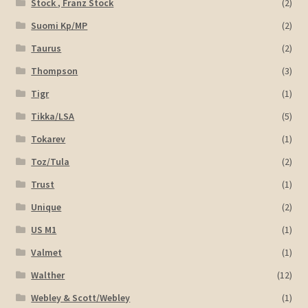
Stock , Franz Stock
(2)
Suomi Kp/MP
(2)
Taurus
(2)
Thompson
(3)
Tigr
(1)
Tikka/LSA
(5)
Tokarev
(1)
Toz/Tula
(2)
Trust
(1)
Unique
(2)
US M1
(1)
Valmet
(1)
Walther
(12)
Webley & Scott/Webley
(1)