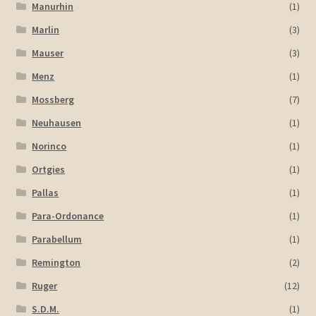
Manurhin
(1)
Marlin
(3)
Mauser
(3)
Menz
(1)
Mossberg
(7)
Neuhausen
(1)
Norinco
(1)
Ortgies
(1)
Pallas
(1)
Para-Ordonance
(1)
Parabellum
(1)
Remington
(2)
Ruger
(12)
S.D.M.
(1)