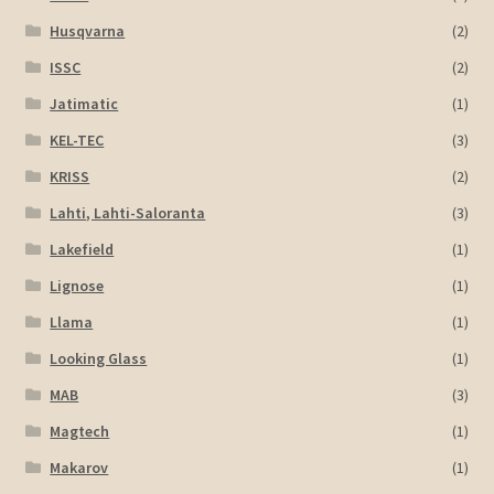
Husqvarna
(2)
ISSC
(2)
Jatimatic
(1)
KEL-TEC
(3)
KRISS
(2)
Lahti, Lahti-Saloranta
(3)
Lakefield
(1)
Lignose
(1)
Llama
(1)
Looking Glass
(1)
MAB
(3)
Magtech
(1)
Makarov
(1)