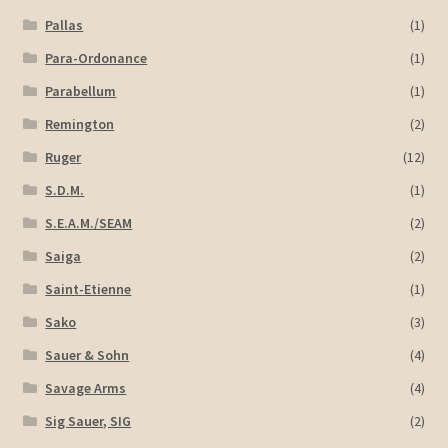
Pallas
(1)
Para-Ordonance
(1)
Parabellum
(1)
Remington
(2)
Ruger
(12)
S.D.M.
(1)
S.E.A.M./SEAM
(2)
Saiga
(2)
Saint-Etienne
(1)
Sako
(3)
Sauer & Sohn
(4)
Savage Arms
(4)
Sig Sauer, SIG
(2)