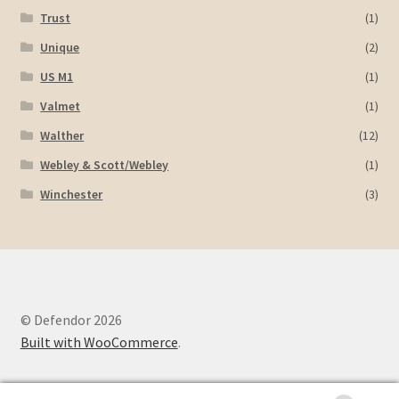
Trust
(1)
Unique
(2)
US M1
(1)
Valmet
(1)
Walther
(12)
Webley & Scott/Webley
(1)
Winchester
(3)
© Defendor 2026
Built with WooCommerce
.