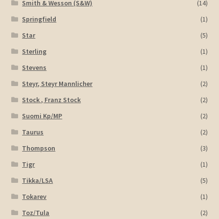
Smith & Wesson (S&W)
(14)
Springfield
(1)
Star
(5)
Sterling
(1)
Stevens
(1)
Steyr, Steyr Mannlicher
(2)
Stock , Franz Stock
(2)
Suomi Kp/MP
(2)
Taurus
(2)
Thompson
(3)
Tigr
(1)
Tikka/LSA
(5)
Tokarev
(1)
Toz/Tula
(2)