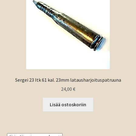
Sergei 23 Itk 61 kal. 23mm latausharjoituspatruuna
24,00
€
Lisää ostoskoriin