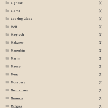
Lignose
(1)
Llama
(1)
Looking Glass
(1)
MAB
(3)
Magtech
(1)
Makarov
(1)
Manurhin
(1)
Marlin
(3)
Mauser
(3)
Menz
(1)
Mossberg
(7)
Neuhausen
(1)
Norinco
(1)
Ortgies
(1)