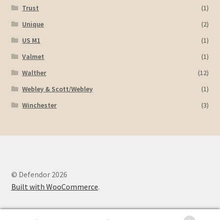
Trust
(1)
Unique
(2)
US M1
(1)
Valmet
(1)
Walther
(12)
Webley & Scott/Webley
(1)
Winchester
(3)
© Defendor 2026
Built with WooCommerce
.