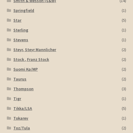
Smith & Wesson (S&W)
(14)
Springfield
(1)
Star
(5)
Sterling
(1)
Stevens
(1)
Steyr, Steyr Mannlicher
(2)
Stock , Franz Stock
(2)
Suomi Kp/MP
(2)
Taurus
(2)
Thompson
(3)
Tigr
(1)
Tikka/LSA
(5)
Tokarev
(1)
Toz/Tula
(2)