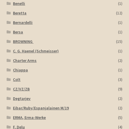
Benelli
(1)
Beretta
(12)
Bernardelli
(1)
Bersa
(1)
BROWNING
(15)
C. G. Haenel (Schmeisser)
(1)
Charter Arms
(2)
Chiappa
(1)
Colt
(3)
CZ/VZ/ZB
(9)
Degtarjev
(2)
Eibar/Ruby/Espanjalainen M/19
(2)
ERMA, Erma-Werke
(5)
F. Delu
(4)