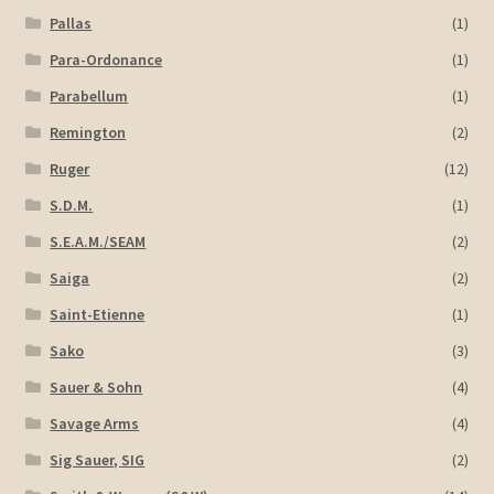
Pallas
(1)
Para-Ordonance
(1)
Parabellum
(1)
Remington
(2)
Ruger
(12)
S.D.M.
(1)
S.E.A.M./SEAM
(2)
Saiga
(2)
Saint-Etienne
(1)
Sako
(3)
Sauer & Sohn
(4)
Savage Arms
(4)
Sig Sauer, SIG
(2)