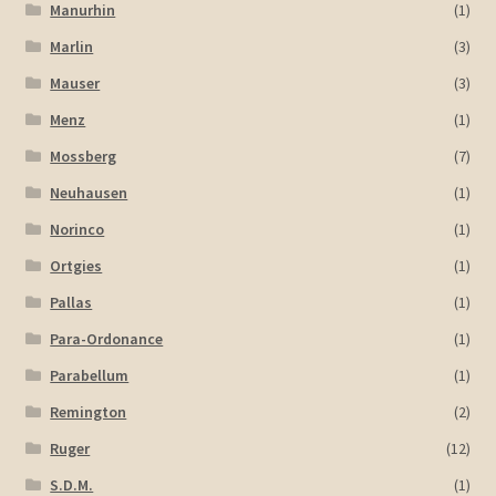
Manurhin
(1)
Marlin
(3)
Mauser
(3)
Menz
(1)
Mossberg
(7)
Neuhausen
(1)
Norinco
(1)
Ortgies
(1)
Pallas
(1)
Para-Ordonance
(1)
Parabellum
(1)
Remington
(2)
Ruger
(12)
S.D.M.
(1)