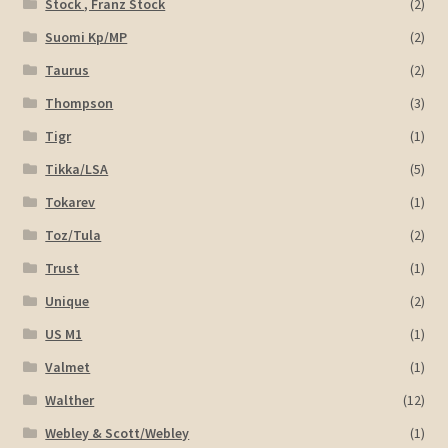
Stock , Franz Stock
(2)
Suomi Kp/MP
(2)
Taurus
(2)
Thompson
(3)
Tigr
(1)
Tikka/LSA
(5)
Tokarev
(1)
Toz/Tula
(2)
Trust
(1)
Unique
(2)
US M1
(1)
Valmet
(1)
Walther
(12)
Webley & Scott/Webley
(1)