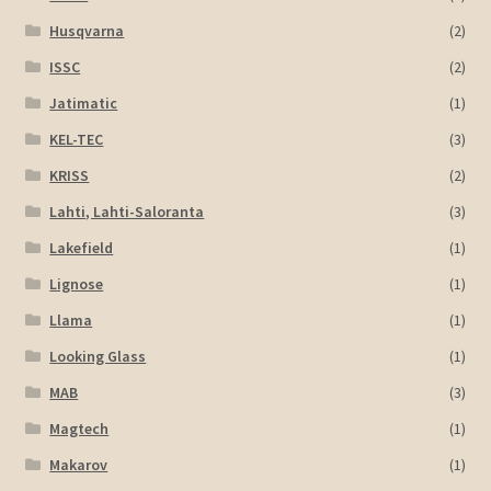
Husqvarna
(2)
ISSC
(2)
Jatimatic
(1)
KEL-TEC
(3)
KRISS
(2)
Lahti, Lahti-Saloranta
(3)
Lakefield
(1)
Lignose
(1)
Llama
(1)
Looking Glass
(1)
MAB
(3)
Magtech
(1)
Makarov
(1)