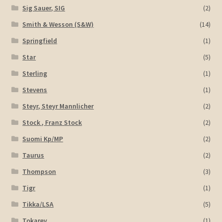
Sig Sauer, SIG
(2)
Smith & Wesson (S&W)
(14)
Springfield
(1)
Star
(5)
Sterling
(1)
Stevens
(1)
Steyr, Steyr Mannlicher
(2)
Stock , Franz Stock
(2)
Suomi Kp/MP
(2)
Taurus
(2)
Thompson
(3)
Tigr
(1)
Tikka/LSA
(5)
Tokarev
(1)