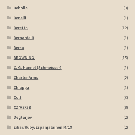
Beholla
(3)
Benelli
(1)
Beretta
(12)
Bernardelli
(1)
Bersa
(1)
BROWNING
(15)
C. G. Haenel (Schmeisser)
(1)
Charter Arms
(2)
Chiappa
(1)
Colt
(3)
CZ/VZ/ZB
(9)
Degtarjev
(2)
Eibar/Ruby/Espanjalainen M/19
(2)