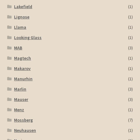
Lakefield
(1)
Lignose
(1)
Llama
(1)
Looking Glass
(1)
MAB
(3)
Magtech
(1)
Makarov
(1)
Manurhin
(1)
Marlin
(3)
Mauser
(3)
Menz
(1)
Mossberg
(7)
Neuhausen
(1)