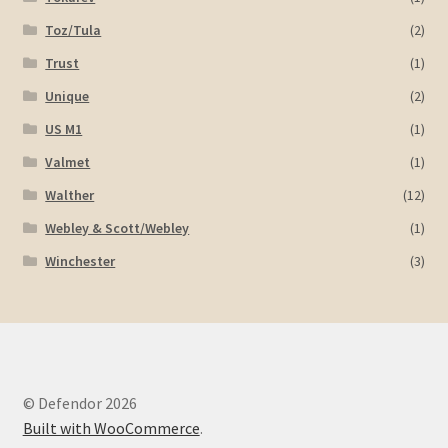
Toz/Tula
(2)
Trust
(1)
Unique
(2)
US M1
(1)
Valmet
(1)
Walther
(12)
Webley & Scott/Webley
(1)
Winchester
(3)
© Defendor 2026
Built with WooCommerce
.