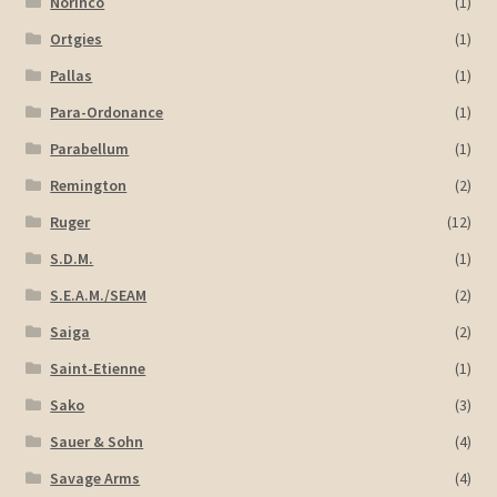
Norinco
(1)
Ortgies
(1)
Pallas
(1)
Para-Ordonance
(1)
Parabellum
(1)
Remington
(2)
Ruger
(12)
S.D.M.
(1)
S.E.A.M./SEAM
(2)
Saiga
(2)
Saint-Etienne
(1)
Sako
(3)
Sauer & Sohn
(4)
Savage Arms
(4)