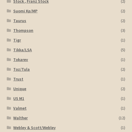
Stock , Franz Stock
(2)
Suomi Kp/MP
(2)
Taurus
(2)
Thompson
(3)
Tigr
(1)
Tikka/LSA
(5)
Tokarev
(1)
Toz/Tula
(2)
Trust
(1)
Unique
(2)
US M1
(1)
Valmet
(1)
Walther
(12)
Webley & Scott/Webley
(1)