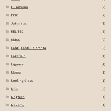
Husqvarna
(2)
ISSC
(2)
Jatimatic
(1)
KEL-TEC
(3)
KRISS
(2)
Lahti, Lahti-Saloranta
(3)
Lakefield
(1)
Lignose
(1)
Llama
(1)
Looking Glass
(1)
MAB
(3)
Magtech
(1)
Makarov
(1)