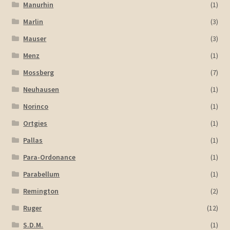
Manurhin
(1)
Marlin
(3)
Mauser
(3)
Menz
(1)
Mossberg
(7)
Neuhausen
(1)
Norinco
(1)
Ortgies
(1)
Pallas
(1)
Para-Ordonance
(1)
Parabellum
(1)
Remington
(2)
Ruger
(12)
S.D.M.
(1)