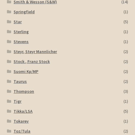
Smith & Wesson (S&W)
(14)
Springfield
(1)
Star
(5)
Sterling
(1)
Stevens
(1)
Steyr, Steyr Mannlicher
(2)
Stock , Franz Stock
(2)
Suomi Kp/MP
(2)
Taurus
(2)
Thompson
(3)
Tigr
(1)
Tikka/LSA
(5)
Tokarev
(1)
Toz/Tula
(2)