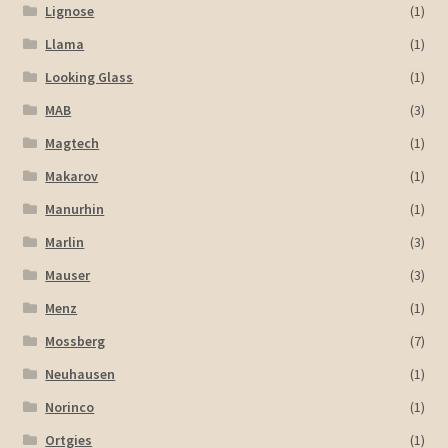
Lignose
(1)
Llama
(1)
Looking Glass
(1)
MAB
(3)
Magtech
(1)
Makarov
(1)
Manurhin
(1)
Marlin
(3)
Mauser
(3)
Menz
(1)
Mossberg
(7)
Neuhausen
(1)
Norinco
(1)
Ortgies
(1)