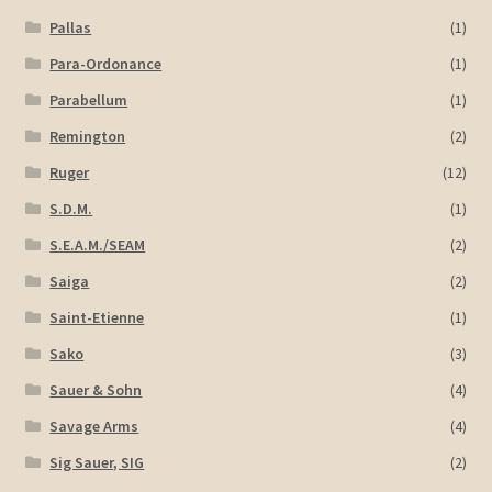
Pallas
(1)
Para-Ordonance
(1)
Parabellum
(1)
Remington
(2)
Ruger
(12)
S.D.M.
(1)
S.E.A.M./SEAM
(2)
Saiga
(2)
Saint-Etienne
(1)
Sako
(3)
Sauer & Sohn
(4)
Savage Arms
(4)
Sig Sauer, SIG
(2)