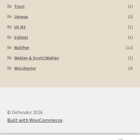
Trust
(1)
Unique
(2)
US M1
(1)
Valmet
(1)
Walther
(12)
Webley & Scott/Webley
(1)
Winchester
(3)
© Defendor 2026
Built with WooCommerce
.