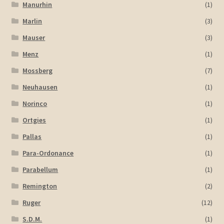
Manurhin
(1)
Marlin
(3)
Mauser
(3)
Menz
(1)
Mossberg
(7)
Neuhausen
(1)
Norinco
(1)
Ortgies
(1)
Pallas
(1)
Para-Ordonance
(1)
Parabellum
(1)
Remington
(2)
Ruger
(12)
S.D.M.
(1)