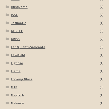
Husqvarna
(2)
ISSC
(2)
Jatimatic
(1)
KEL-TEC
(3)
KRISS
(2)
Lahti, Lahti-Saloranta
(3)
Lakefield
(1)
Lignose
(1)
Llama
(1)
Looking Glass
(1)
MAB
(3)
Magtech
(1)
Makarov
(1)