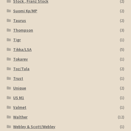
Stock , Franz Stock
(2)
Suomi Kp/MP
(2)
Taurus
(2)
Thompson
(3)
Tigr
(1)
Tikka/LSA
(5)
Tokarev
(1)
Toz/Tula
(2)
Trust
(1)
Unique
(2)
US M1
(1)
Valmet
(1)
Walther
(12)
Webley & Scott/Webley
(1)