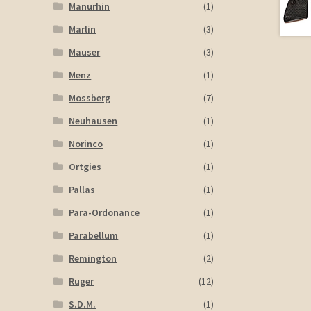
Manurhin
(1)
Marlin
(3)
Mauser
(3)
Menz
(1)
Mossberg
(7)
Neuhausen
(1)
Norinco
(1)
Ortgies
(1)
Pallas
(1)
Para-Ordonance
(1)
Parabellum
(1)
Remington
(2)
Ruger
(12)
S.D.M.
(1)