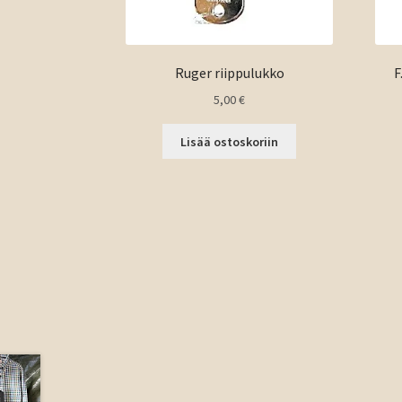
Ruger riippulukko
F
5,00
€
Lisää ostoskoriin