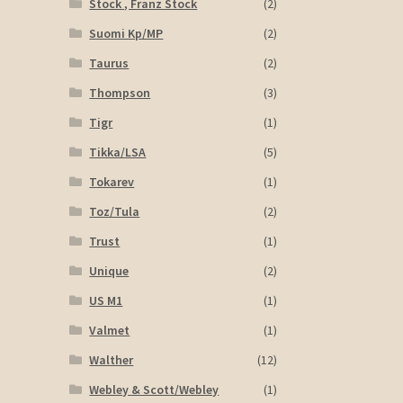
Stock , Franz Stock
(2)
Suomi Kp/MP
(2)
Taurus
(2)
Thompson
(3)
Tigr
(1)
Tikka/LSA
(5)
Tokarev
(1)
Toz/Tula
(2)
Trust
(1)
Unique
(2)
US M1
(1)
Valmet
(1)
Walther
(12)
Webley & Scott/Webley
(1)