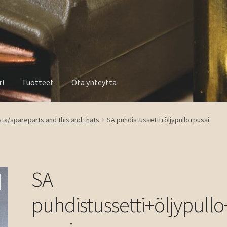
ri
Tuotteet
Ota yhteyttä
a yhteyttä
ista/spareparts and this and thats
SA puhdistussetti+öljypullo+pussi
SA
puhdistussetti+öljypullo