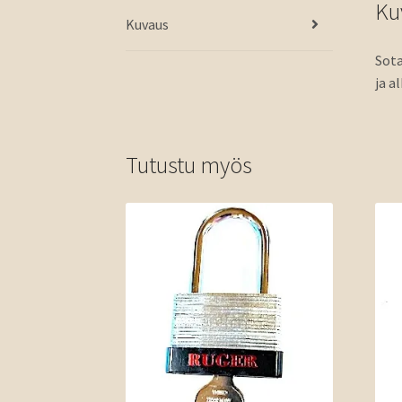
Ku
Kuvaus
Sota
ja a
Tutustu myös