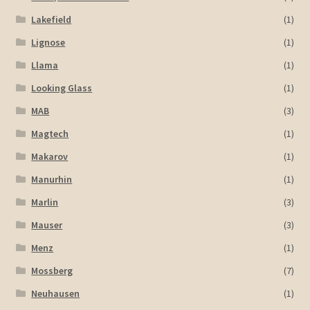
Lakefield
(1)
Lignose
(1)
Llama
(1)
Looking Glass
(1)
MAB
(3)
Magtech
(1)
Makarov
(1)
Manurhin
(1)
Marlin
(3)
Mauser
(3)
Menz
(1)
Mossberg
(7)
Neuhausen
(1)