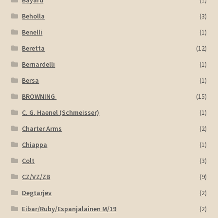
Beholla
(3)
Benelli
(1)
Beretta
(12)
Bernardelli
(1)
Bersa
(1)
BROWNING
(15)
C. G. Haenel (Schmeisser)
(1)
Charter Arms
(2)
Chiappa
(1)
Colt
(3)
CZ/VZ/ZB
(9)
Degtarjev
(2)
Eibar/Ruby/Espanjalainen M/19
(2)