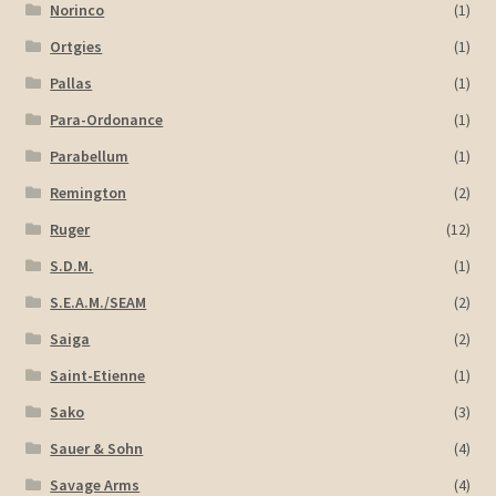
Norinco
(1)
Ortgies
(1)
Pallas
(1)
Para-Ordonance
(1)
Parabellum
(1)
Remington
(2)
Ruger
(12)
S.D.M.
(1)
S.E.A.M./SEAM
(2)
Saiga
(2)
Saint-Etienne
(1)
Sako
(3)
Sauer & Sohn
(4)
Savage Arms
(4)