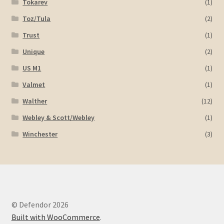
Tokarev
(1)
Toz/Tula
(2)
Trust
(1)
Unique
(2)
US M1
(1)
Valmet
(1)
Walther
(12)
Webley & Scott/Webley
(1)
Winchester
(3)
© Defendor 2026
Built with WooCommerce
.