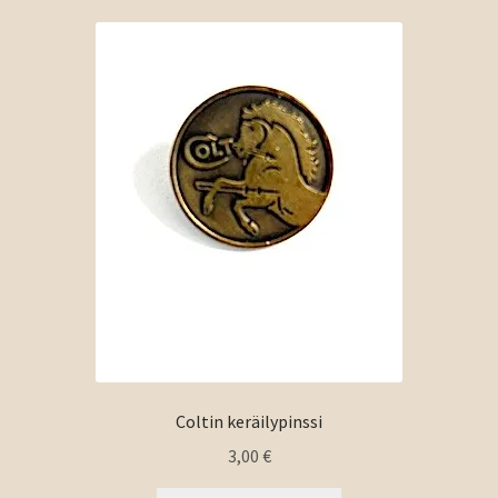
Coltin keräilypinssi
3,00
€