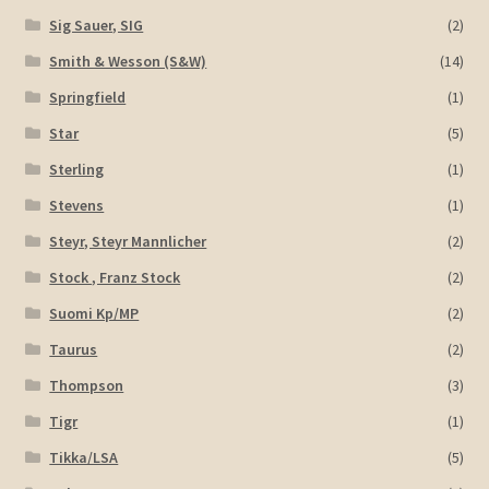
Sig Sauer, SIG
(2)
Smith & Wesson (S&W)
(14)
Springfield
(1)
Star
(5)
Sterling
(1)
Stevens
(1)
Steyr, Steyr Mannlicher
(2)
Stock , Franz Stock
(2)
Suomi Kp/MP
(2)
Taurus
(2)
Thompson
(3)
Tigr
(1)
Tikka/LSA
(5)