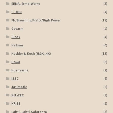
ERMA, Erma-Werke
(5)
F. Delu
(4)
FN/Browning Pistol/High Power
(13)
Gevarm
(1)
Glock
(4)
Hatsan
(4)
Heckler & Koch (H&K, HK)
(13)
Howa
(6)
Husqvarna
(2)
ISSC
(2)
Jatimatic
(1)
KEL-TEC
(3)
KRISS
(2)
Lahti, Lahti-Saloranta
(3)