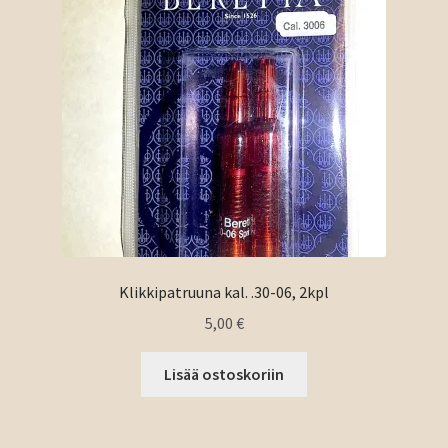
Klikkipatruuna kal. .30-06, 2kpl
5,00
€
Lisää ostoskoriin