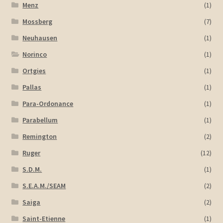
Menz
(1)
Mossberg
(7)
Neuhausen
(1)
Norinco
(1)
Ortgies
(1)
Pallas
(1)
Para-Ordonance
(1)
Parabellum
(1)
Remington
(2)
Ruger
(12)
S.D.M.
(1)
S.E.A.M./SEAM
(2)
Saiga
(2)
Saint-Etienne
(1)