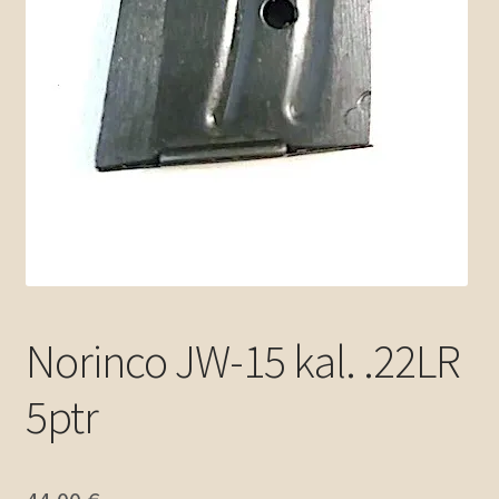
Norinco JW-15 kal. .22LR
5ptr