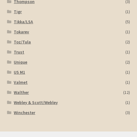
Thompson
(3)
Tigr
(1)
Tikka/LSA
(5)
Tokarev
(1)
Toz/Tula
(2)
Trust
(1)
Unique
(2)
US M1
(1)
Valmet
(1)
Walther
(12)
Webley & Scott/Webley
(1)
Winchester
(3)