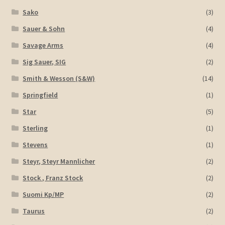
Sako
(3)
Sauer & Sohn
(4)
Savage Arms
(4)
Sig Sauer, SIG
(2)
Smith & Wesson (S&W)
(14)
Springfield
(1)
Star
(5)
Sterling
(1)
Stevens
(1)
Steyr, Steyr Mannlicher
(2)
Stock , Franz Stock
(2)
Suomi Kp/MP
(2)
Taurus
(2)