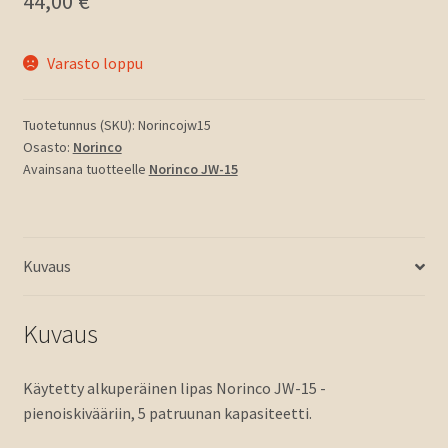
44,00
€
Varasto loppu
Tuotetunnus (SKU):
Norincojw15
Osasto:
Norinco
Avainsana tuotteelle
Norinco JW-15
Kuvaus
Kuvaus
Käytetty alkuperäinen lipas Norinco JW-15 -
pienoiskivääriin, 5 patruunan kapasiteetti.