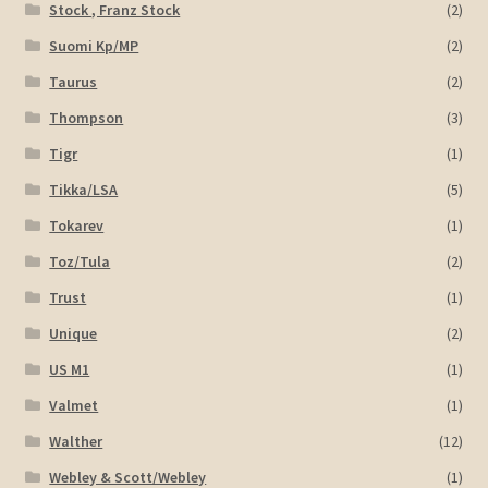
Stock , Franz Stock
(2)
Suomi Kp/MP
(2)
Taurus
(2)
Thompson
(3)
Tigr
(1)
Tikka/LSA
(5)
Tokarev
(1)
Toz/Tula
(2)
Trust
(1)
Unique
(2)
US M1
(1)
Valmet
(1)
Walther
(12)
Webley & Scott/Webley
(1)