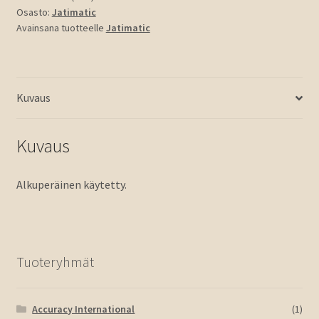
Osasto:
Jatimatic
Avainsana tuotteelle
Jatimatic
Kuvaus
Kuvaus
Alkuperäinen käytetty.
Tuoteryhmät
Accuracy International
(1)