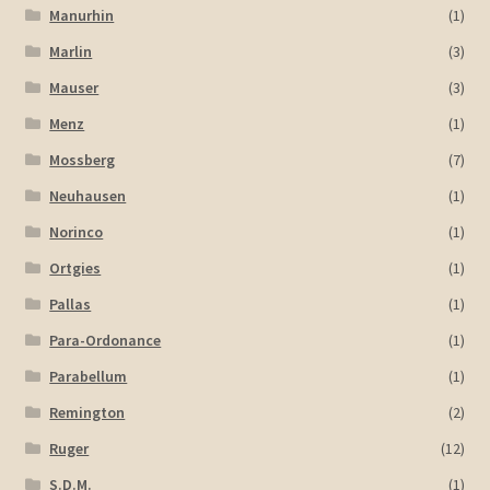
Manurhin
(1)
Marlin
(3)
Mauser
(3)
Menz
(1)
Mossberg
(7)
Neuhausen
(1)
Norinco
(1)
Ortgies
(1)
Pallas
(1)
Para-Ordonance
(1)
Parabellum
(1)
Remington
(2)
Ruger
(12)
S.D.M.
(1)