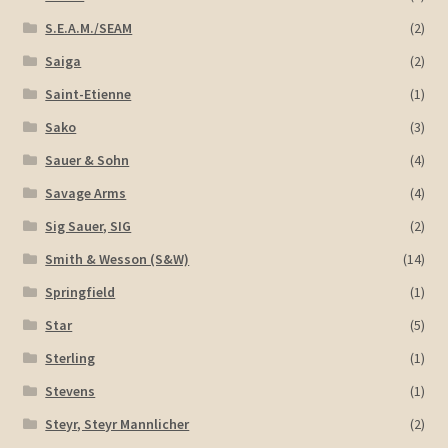
S.E.A.M./SEAM
(2)
Saiga
(2)
Saint-Etienne
(1)
Sako
(3)
Sauer & Sohn
(4)
Savage Arms
(4)
Sig Sauer, SIG
(2)
Smith & Wesson (S&W)
(14)
Springfield
(1)
Star
(5)
Sterling
(1)
Stevens
(1)
Steyr, Steyr Mannlicher
(2)