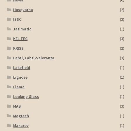
Husqvarna
(2)
ISSC
(2)
Jatimatic
(1)
KEL-TEC
(3)
KRISS
(2)
Lahti, Lahti-Saloranta
(3)
Lakefield
(1)
Lignose
(1)
Llama
(1)
Looking Glass
(1)
MAB
(3)
Magtech
(1)
Makarov
(1)