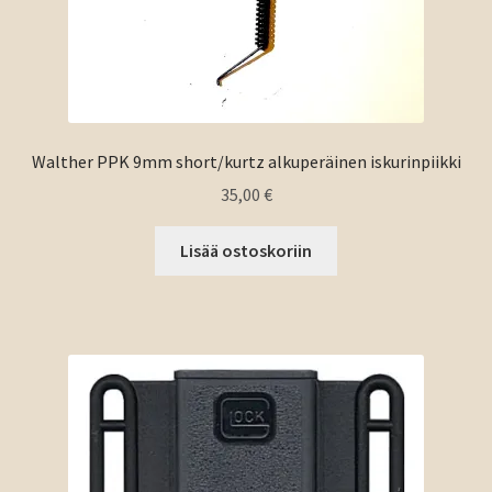
Walther PPK 9mm short/kurtz alkuperäinen iskurinpiikki
35,00
€
Lisää ostoskoriin