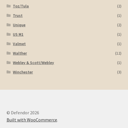
Toz/Tula
(2)
Trust
(1)
Unique
(2)
US M1
(1)
Valmet
(1)
Walther
(12)
Webley & Scott/Webley
(1)
Winchester
(3)
© Defendor 2026
Built with WooCommerce
.