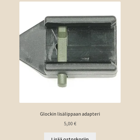
Glockin lisälippaan adapteri
5,00
€
Lisää ostoskoriin