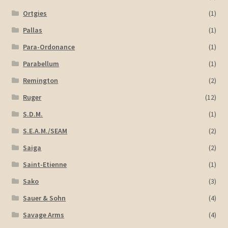
Ortgies
(1)
Pallas
(1)
Para-Ordonance
(1)
Parabellum
(1)
Remington
(2)
Ruger
(12)
S.D.M.
(1)
S.E.A.M./SEAM
(2)
Saiga
(2)
Saint-Etienne
(1)
Sako
(3)
Sauer & Sohn
(4)
Savage Arms
(4)