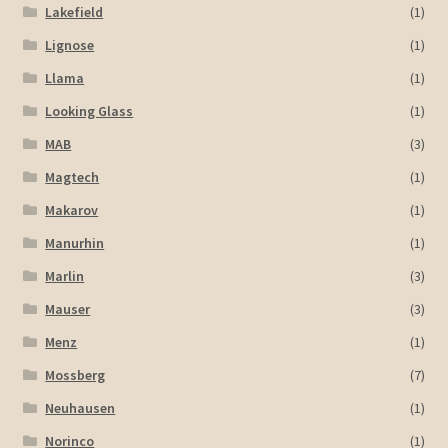
Lakefield
(1)
Lignose
(1)
Llama
(1)
Looking Glass
(1)
MAB
(3)
Magtech
(1)
Makarov
(1)
Manurhin
(1)
Marlin
(3)
Mauser
(3)
Menz
(1)
Mossberg
(7)
Neuhausen
(1)
Norinco
(1)