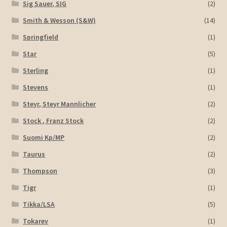
Sig Sauer, SIG
(2)
Smith & Wesson (S&W)
(14)
Springfield
(1)
Star
(5)
Sterling
(1)
Stevens
(1)
Steyr, Steyr Mannlicher
(2)
Stock , Franz Stock
(2)
Suomi Kp/MP
(2)
Taurus
(2)
Thompson
(3)
Tigr
(1)
Tikka/LSA
(5)
Tokarev
(1)