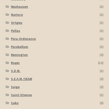
Neuhausen
(1)
Norinco
(1)
Ortgies
(1)
Pallas
(1)
Para-Ordonance
(1)
Parabellum
(1)
Remington
(2)
Ruger
(12)
S.D.M.
(1)
S.E.A.M./SEAM
(2)
Saiga
(2)
Saint-Etienne
(1)
Sako
(3)